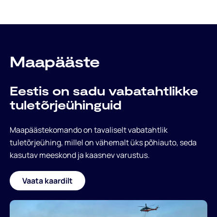
Päästeliidust
Maapääste
Eestis on sadu vabatahtlikke
tuletõrjeühinguid
Maapäästekomando on tavaliselt vabatahtlik
Valdkonnad
tuletõrjeühing, millel on vähemalt üks põhiauto, seda
kasutav meeskond ja kaasnev varustus.
Vaata kaardilt