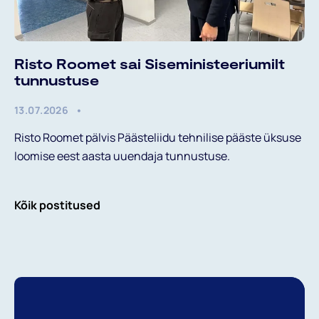
Risto Roomet sai Siseministeeriumilt
tunnustuse
13.07.2026
Risto Roomet pälvis Päästeliidu tehnilise pääste üksuse
loomise eest aasta uuendaja tunnustuse.
Kõik postitused