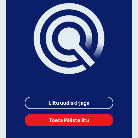
Liitu uudiskirjaga
Toeta Päästeliitu