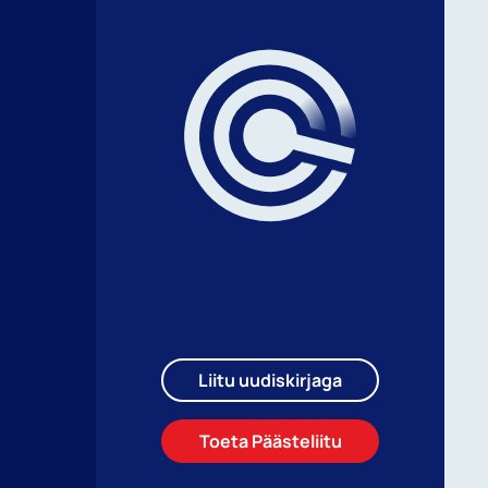
Liitu uudiskirjaga
Toeta Päästeliitu