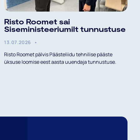
Risto Roomet sai
Siseministeeriumilt tunnustuse
13.07.2026
Risto Roomet pälvis Päästeliidu tehnilise pääste
üksuse loomise eest aasta uuendaja tunnustuse.