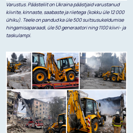
Varustus. Päästeliit on Ukraina päästjaid varustanud
kiivrite, kinnaste, saabaste ja riietega (kokku üle 12 000
ühiku). Teele on pandud ka üle 500 suitsusukeldumise
hingamisaparaadi, üle 50 generaatori ning 1100 kiivri- ja
taskulampi.