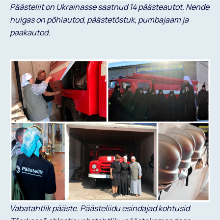
Päästeliit on Ukrainasse saatnud 14 päästeautot. Nende
hulgas on põhiautod, päästetõstuk, pumbajaam ja
paakautod.
Vabatahtlik pääste. Päästeliidu esindajad kohtusid