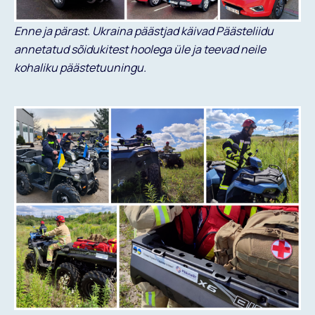
Enne ja pärast. Ukraina päästjad käivad Päästeliidu
annetatud sõidukitest hoolega üle ja teevad neile
kohaliku päästetuuningu.