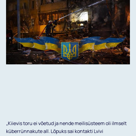
„Kiievis toru ei võetud ja nende meilisüsteem oli ilmselt
küberrünnakute all. Lõpuks sai kontakti Lvivi