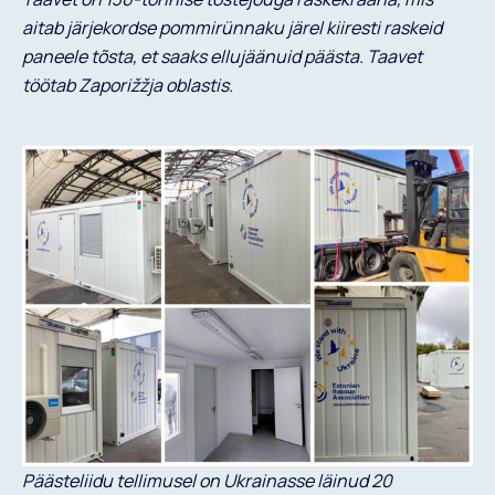
aitab järjekordse pommirünnaku järel kiiresti raskeid
paneele tõsta, et saaks ellujäänuid päästa. Taavet
töötab Zaporižžja oblastis.
Päästeliidu tellimusel on Ukrainasse läinud 20