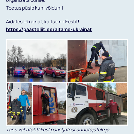
Toetus püsib kuni võiduni!
Aidates Ukrainat, kaitseme Eestit!
https://paasteliit.ee/aitame-ukrainat
Tänu vabatahtlikest päästjatest annetajatele ja