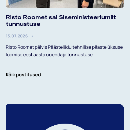
Risto Roomet sai Siseministeeriumilt
tunnustuse
13.07.2026
Risto Roomet pälvis Päästeliidu tehnilise pääste üksuse
loomise eest aasta uuendaja tunnustuse.
Kõik postitused