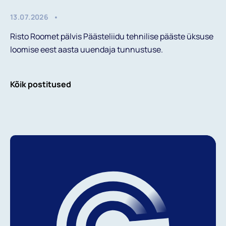
13.07.2026
Risto Roomet pälvis Päästeliidu tehnilise pääste üksuse
loomise eest aasta uuendaja tunnustuse.
Kõik postitused