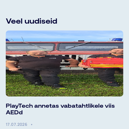
Veel uudiseid
PlayTech annetas vabatahtlikele viis
AEDd
17.07.2026